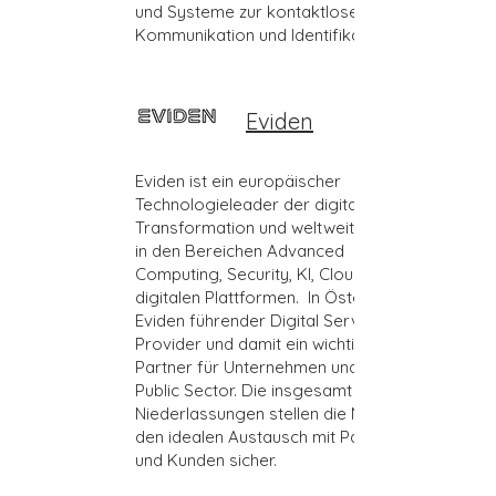
und Systeme zur kontaktlosen
Kommunikation und Identifikation.
Eviden
Eviden ist ein europäischer
Technologieleader der digitalen
Transformation und weltweit führend
in den Bereichen Advanced
Computing, Security, KI, Cloud und bei
digitalen Plattformen. In Österreich ist
Eviden führender Digital Service
Provider und damit ein wichtiger
Partner für Unternehmen und den
Public Sector. Die insgesamt sieben
Niederlassungen stellen die Nähe und
den idealen Austausch mit Partnern
und Kunden sicher.