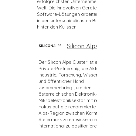
erfolgreichsten Unternehmen der
Welt. Die innovativen Geräte und
Software-Lösungen arbeiten weltweit
in den unterschiedlichsten Branchen
hinter den Kulissen.
Silicon Alps
Der Silicon Alps Cluster ist eine Public-
Private-Partnership, die Akteure aus
Industrie, Forschung, Wissenschaft
und öffentlicher Hand
zusammenbringt, um den
österreichischen Elektronik- und
Mikroelektroniksektor mit regionalem
Fokus auf die renommierte Silicon
Alps-Region zwischen Kärnten und
Steiermark zu entwickeln und
international zu positionieren.