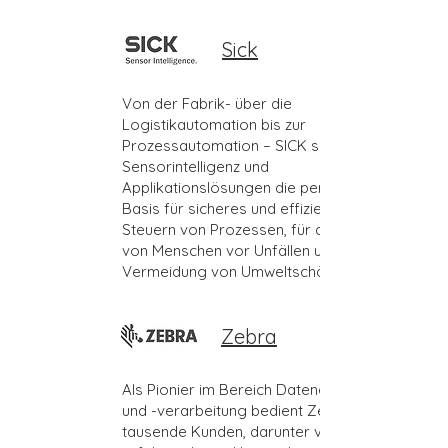
Sick
Von der Fabrik- über die
Logistikautomation bis zur
Prozessautomation – SICK schafft mit
Sensorintelligenz und
Applikationslösungen die perfekte
Basis für sicheres und effizientes
Steuern von Prozessen, für den Schutz
von Menschen vor Unfällen und für die
Vermeidung von Umweltschäden.
Zebra
Als Pionier im Bereich Datenerfassung
und -verarbeitung bedient Zebra
tausende Kunden, darunter viele der