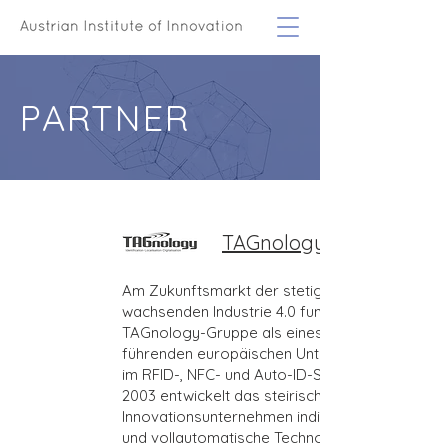
PARTNER
TAGnology
Am Zukunftsmarkt der stetig
wachsenden Industrie 4.0 fungiert die
TAGnology-Gruppe als eines der
führenden europäischen Unternehmen
im RFID-, NFC- und Auto-ID-Sektor. Seit
2003 entwickelt das steirische
Innovationsunternehmen individuelle
und vollautomatische Technologien